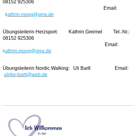
08152 925306
Email:
k
athrin.moog@gmx.de
Übungsleiterin Herzsport: Kathrin Greimel Tel.-Nr.:
08152 925306
Email:
k
athrin.moog@gmx.de
Übungsleiterin Nordic Walking: Uli Bartl Email:
ulrike-bartl@web.de